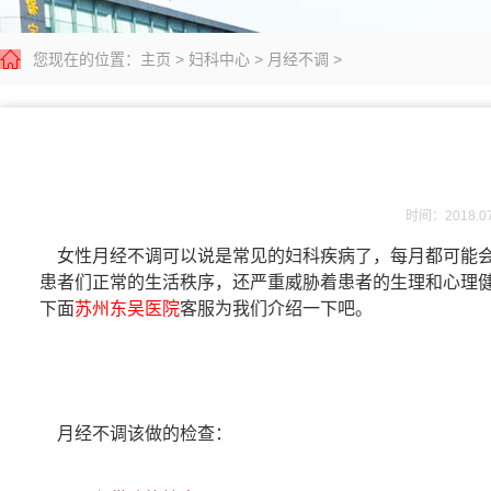
您现在的位置：
主页
>
妇科中心
>
月经不调
>
时间：2018.07
女性月经不调可以说是常见的妇科疾病了，每月都可能会
患者们正常的生活秩序，还严重威胁着患者的生理和心理
下面
苏州东吴医院
客服为我们介绍一下吧。
月经不调该做的检查：