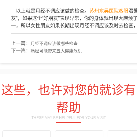
以上就是月经不调应该做的检查。
苏州东吴医院客服
温
友”，如果这个“好朋友”表现异常，你的身体就出现大麻
一，所以女性朋友如果长期出现月经不调应该及时去检查
上一篇：
月经不调应该做哪些检查
下一篇：
痛经可能带来五大健康危机
这些，也许对您的就诊有
帮助
THESE MAY BE HELPFUL FOR YOUR VISIT