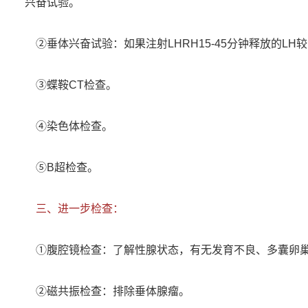
兴奋试验。
②垂体兴奋试验：如果注射LHRH15-45分钟释放的L
③蝶鞍CT检查。
④染色体检查。
⑤B超检查。
三、进一步检查：
①腹腔镜检查：了解性腺状态，有无发育不良、多囊卵巢
②磁共振检查：排除垂体腺瘤。