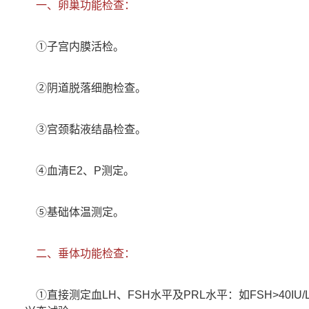
一、卵巢功能检查：
①子宫内膜活检。
②阴道脱落细胞检查。
③宫颈黏液结晶检查。
④血清E2、P测定。
⑤基础体温测定。
二、垂体功能检查：
①直接测定血LH、FSH水平及PRL水平：如FSH>40IU